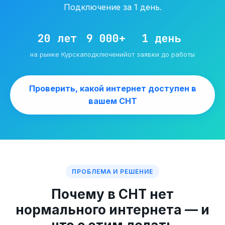
Подключение за 1 день.
20 лет
9 000+
1 день
на рынке Курска
подключений
от заявки до работы
Проверить, какой интернет доступен в
вашем СНТ
ПРОБЛЕМА И РЕШЕНИЕ
Почему в СНТ нет
нормального интернета — и