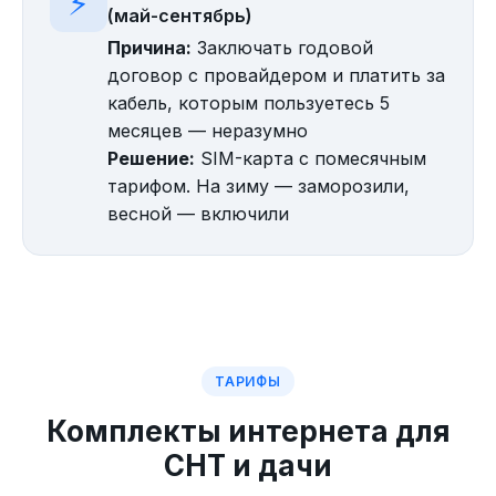
⚡
(май-сентябрь)
Причина:
Заключать годовой
договор с провайдером и платить за
кабель, которым пользуетесь 5
месяцев — неразумно
Решение:
SIM-карта с помесячным
тарифом. На зиму — заморозили,
весной — включили
ТАРИФЫ
Комплекты интернета для
СНТ и дачи