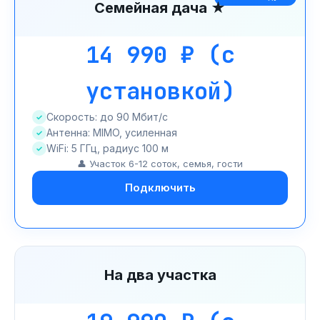
Семейная дача ★
14 990 ₽ (с
установкой)
Скорость: до 90 Мбит/с
Антенна: MIMO, усиленная
WiFi: 5 ГГц, радиус 100 м
👤 Участок 6-12 соток, семья, гости
Подключить
На два участка