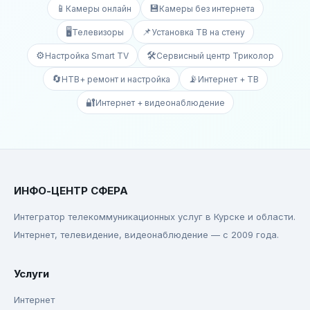
📱
💾
Камеры онлайн
Камеры без интернета
🖥️
📌
Телевизоры
Установка ТВ на стену
⚙️
🛠️
Настройка Smart TV
Сервисный центр Триколор
🔄
📡
НТВ+ ремонт и настройка
Интернет + ТВ
🔐
Интернет + видеонаблюдение
ИНФО-ЦЕНТР СФЕРА
Интегратор телекоммуникационных услуг в Курске и области.
Интернет, телевидение, видеонаблюдение — с 2009 года.
Услуги
Интернет