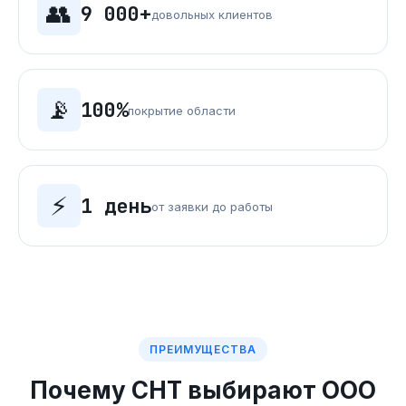
👥
9 000+
довольных клиентов
📡
100%
покрытие области
⚡
1 день
от заявки до работы
ПРЕИМУЩЕСТВА
Почему СНТ выбирают ООО