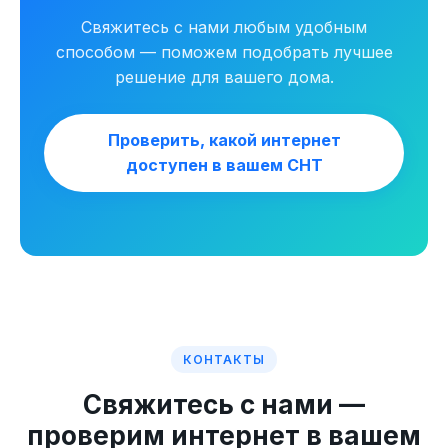
Свяжитесь с нами любым удобным
способом — поможем подобрать лучшее
решение для вашего дома.
Проверить, какой интернет
доступен в вашем СНТ
КОНТАКТЫ
Свяжитесь с нами —
проверим интернет в вашем