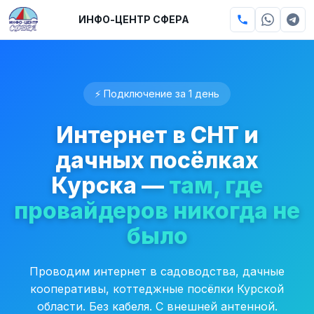
ИНФО-ЦЕНТР СФЕРА
⚡ Подключение за 1 день
Интернет в СНТ и
дачных посёлках
Курска —
там, где
провайдеров никогда не
было
Проводим интернет в садоводства, дачные
кооперативы, коттеджные посёлки Курской
области. Без кабеля. С внешней антенной.