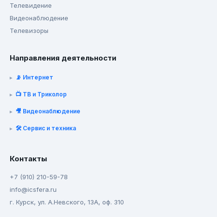
Телевидение
Видеонаблюдение
Телевизоры
Направления деятельности
📡 Интернет
📺 ТВ и Триколор
🎥 Видеонаблюдение
🛠️ Сервис и техника
Контакты
+7 (910) 210-59-78
info@icsfera.ru
г. Курск, ул. А.Невского, 13А, оф. 310