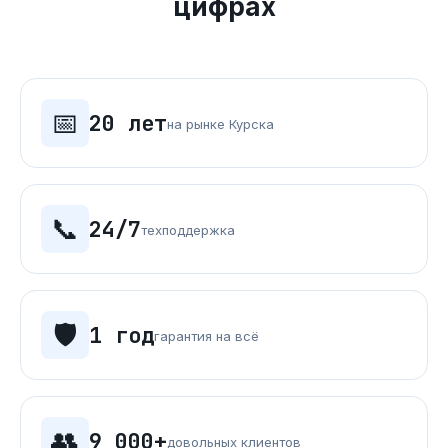
цифрах
📅
20 лет
на рынке Курска
📞
24/7
техподдержка
🛡️
1 год
гарантия на всё
👥
9 000+
довольных клиентов