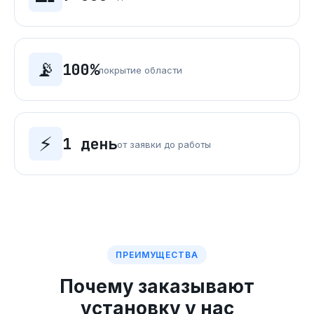
📡
100%
покрытие области
⚡
1 день
от заявки до работы
ПРЕИМУЩЕСТВА
Почему заказывают
установку у нас