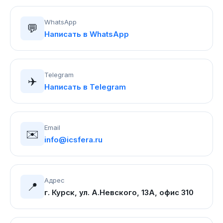
WhatsApp
💬
Написать в WhatsApp
Telegram
✈️
Написать в Telegram
Email
✉️
info@icsfera.ru
Адрес
📍
г. Курск, ул. А.Невского, 13А, офис 310