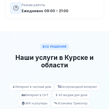
Режим работы
🕐
Ежедневно 09:00 – 21:00
ВСЕ РЕШЕНИЯ
Наши услуги в Курске и
области
📡
📶
Интернет в частный дом
Беспроводной интернет
🏡
📱
Интернет в СНТ
4G модем для дачи
🏠
🛰️
WiFi и роутеры
Установка Триколор