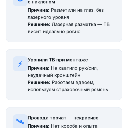
с наклоном
Причина:
Разметили на глаз, без
лазерного уровня
Решение:
Лазерная разметка — ТВ
висит идеально ровно
Уронили ТВ при монтаже
⚡
Причина:
Не хватило рук/сил,
неудачный кронштейн
Решение:
Работаем вдвоём,
используем страховочный ремень
Провода торчат — некрасиво
🛰️
Причина:
Нет короба и опыта