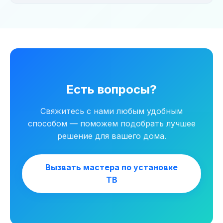
Да, при установке нового ТВ можем забрать
старый на утилизацию — бесплатно.
Есть вопросы?
Свяжитесь с нами любым удобным
способом — поможем подобрать лучшее
решение для вашего дома.
Вызвать мастера по установке
ТВ