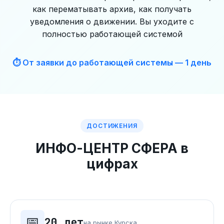
как перематывать архив, как получать
уведомления о движении. Вы уходите с
полностью работающей системой
⏱ От заявки до работающей системы — 1 день
ДОСТИЖЕНИЯ
ИНФО-ЦЕНТР СФЕРА в
цифрах
📅
20 лет
на рынке Курска