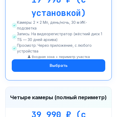
установкой)
Камеры: 2 × 2 Мп, день/ночь, 30 м ИК-
подсветка
Запись: На видеорегистратор (жёсткий диск 1
ТБ — 30 дней архива)
Просмотр: Через приложение, с любого
устройства
👤 Входная зона + периметр участка
Выбрать
Четыре камеры (полный периметр)
39 990 ₽ (с