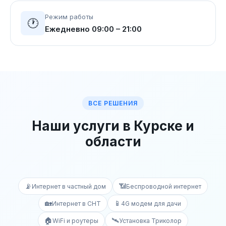
Режим работы
🕐
Ежедневно 09:00 – 21:00
ВСЕ РЕШЕНИЯ
Наши услуги в Курске и
области
📡
📶
Интернет в частный дом
Беспроводной интернет
🏡
📱
Интернет в СНТ
4G модем для дачи
🏠
🛰️
WiFi и роутеры
Установка Триколор