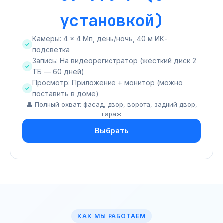
установкой)
Камеры: 4 × 4 Мп, день/ночь, 40 м ИК-
подсветка
Запись: На видеорегистратор (жёсткий диск 2
ТБ — 60 дней)
Просмотр: Приложение + монитор (можно
поставить в доме)
👤 Полный охват: фасад, двор, ворота, задний двор,
гараж
Выбрать
КАК МЫ РАБОТАЕМ