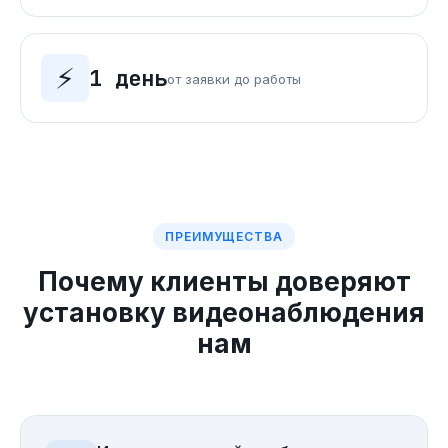
⚡
1 день
от заявки до работы
ПРЕИМУЩЕСТВА
Почему клиенты доверяют
установку видеонаблюдения
нам