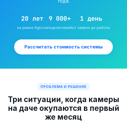
года.
20 лет
9 000+
1 день
на рынке Курска
подключений
от заявки до работы
Рассчитать стоимость системы
ПРОБЛЕМА И РЕШЕНИЕ
Три ситуации, когда камеры
на даче окупаются в первый
же месяц