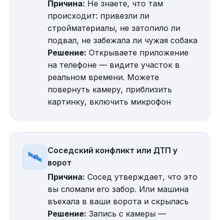
Причина:
Не знаете, что там
происходит: привезли ли
стройматериалы, не затопило ли
подвал, не забежала ли чужая собака
Решение:
Открываете приложение
на телефоне — видите участок в
реальном времени. Можете
повернуть камеру, приблизить
картинку, включить микрофон
Соседский конфликт или ДТП у
🛰️
ворот
Причина:
Сосед утверждает, что это
вы сломали его забор. Или машина
въехала в ваши ворота и скрылась
Решение:
Запись с камеры —