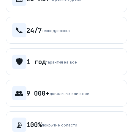
📞
24/7
техподдержка
🛡️
1 год
гарантия на всё
👥
9 000+
довольных клиентов
📡
100%
покрытие области