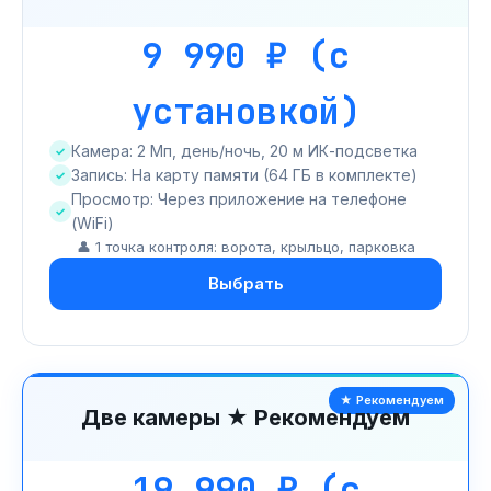
9 990 ₽ (с
установкой)
Камера: 2 Мп, день/ночь, 20 м ИК-подсветка
Запись: На карту памяти (64 ГБ в комплекте)
Просмотр: Через приложение на телефоне
(WiFi)
👤 1 точка контроля: ворота, крыльцо, парковка
Выбрать
★ Рекомендуем
Две камеры ★ Рекомендуем
19 990 ₽ (с