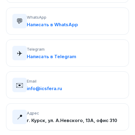
WhatsApp
💬
Написать в WhatsApp
Telegram
✈️
Написать в Telegram
Email
✉️
info@icsfera.ru
Адрес
📍
г. Курск, ул. А.Невского, 13А, офис 310